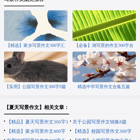
【精选】家乡写景作文300字汇
【必备】湖写景的作文300字合
编五篇
集八篇
【实用】公园写景作文300字9篇
精选中学写景作文合集五篇
【夏天写景作文】相关文章：
【精品】夏天写景作文300字3
关于公园写景作文锦集8篇
篇
【精选】家乡写景作文400字
【精选】校园写景作文300字