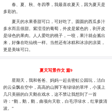
春、夏、秋、冬四季，我最喜欢夏天，因为夏天是
多彩的。
夏天的水果香甜可口，可好吃了。圆圆的西瓜多汁
多水而且很甜。紫滢滢的葡萄，外皮是紫色的，剥开皮
是绿色的果肉。人人爱吃的桃子，一咬，果汁就会溅出
来，好像在吃仙桃一样。当然还有冰糕和冰凉的凉菜，
更是美味可口。
夏天写景作文 篇9
星期天，我和爸爸、妈妈一起去密虹公园玩，洁白
的云朵飘在空中，高高的山脚下有绿绿的草坪，小溪上
几只美丽的白天鹅在戏水，这不禁让我想到了一首
诗：“鹅，鹅，鹅，曲项向天歌，白毛浮绿水，红掌拨清
波。”