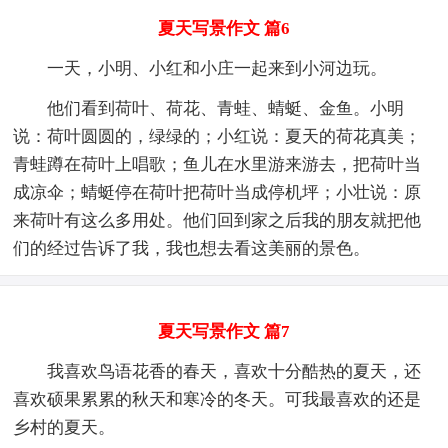
夏天写景作文 篇6
一天，小明、小红和小庄一起来到小河边玩。
他们看到荷叶、荷花、青蛙、蜻蜓、金鱼。小明
说：荷叶圆圆的，绿绿的；小红说：夏天的荷花真美；
青蛙蹲在荷叶上唱歌；鱼儿在水里游来游去，把荷叶当
成凉伞；蜻蜓停在荷叶把荷叶当成停机坪；小壮说：原
来荷叶有这么多用处。他们回到家之后我的朋友就把他
们的经过告诉了我，我也想去看这美丽的景色。
夏天写景作文 篇7
我喜欢鸟语花香的春天，喜欢十分酷热的夏天，还
喜欢硕果累累的秋天和寒冷的冬天。可我最喜欢的还是
乡村的夏天。