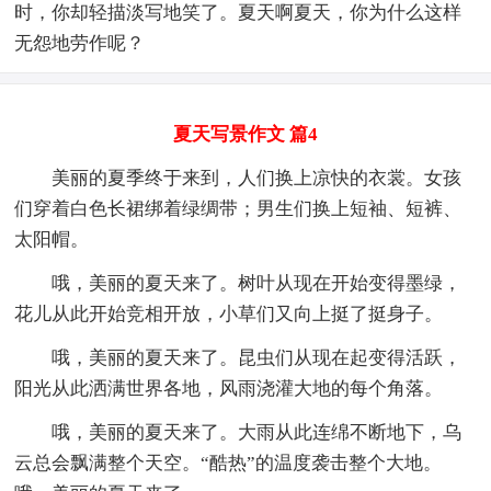
时，你却轻描淡写地笑了。夏天啊夏天，你为什么这样
无怨地劳作呢？
夏天写景作文 篇4
美丽的夏季终于来到，人们换上凉快的衣裳。女孩
们穿着白色长裙绑着绿绸带；男生们换上短袖、短裤、
太阳帽。
哦，美丽的夏天来了。树叶从现在开始变得墨绿，
花儿从此开始竞相开放，小草们又向上挺了挺身子。
哦，美丽的夏天来了。昆虫们从现在起变得活跃，
阳光从此洒满世界各地，风雨浇灌大地的每个角落。
哦，美丽的夏天来了。大雨从此连绵不断地下，乌
云总会飘满整个天空。“酷热”的温度袭击整个大地。