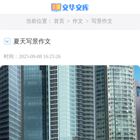
当前位置：
首页
>
作文
>
写景作文
夏天写景作文
时间：2025-09-08 16:25:26