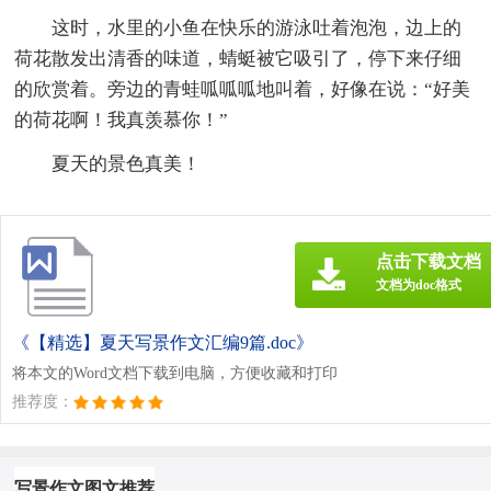
这时，水里的小鱼在快乐的游泳吐着泡泡，边上的
荷花散发出清香的味道，蜻蜓被它吸引了，停下来仔细
的欣赏着。旁边的青蛙呱呱呱地叫着，好像在说：“好美
的荷花啊！我真羡慕你！”
夏天的景色真美！
点击下载文档
文档为doc格式
《【精选】夏天写景作文汇编9篇.doc》
将本文的Word文档下载到电脑，方便收藏和打印
推荐度：
写景作文图文推荐