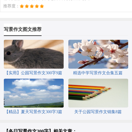
推荐度：
写景作文图文推荐
【实用】公园写景作文300字9篇
精选中学写景作文合集五篇
【精品】夏天写景作文300字3篇
关于公园写景作文锦集8篇
【冬日写景作文300字】相关文章：