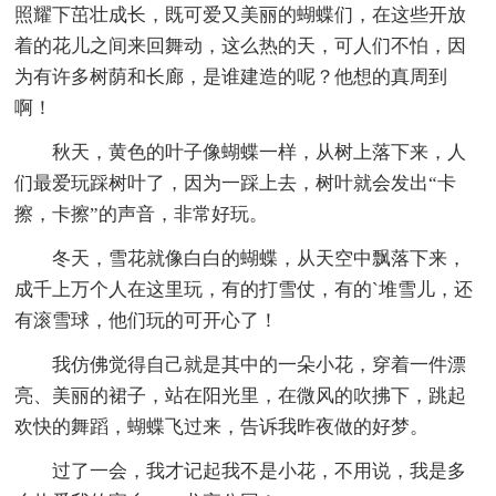
照耀下茁壮成长，既可爱又美丽的蝴蝶们，在这些开放
着的花儿之间来回舞动，这么热的天，可人们不怕，因
为有许多树荫和长廊，是谁建造的呢？他想的真周到
啊！
秋天，黄色的叶子像蝴蝶一样，从树上落下来，人
们最爱玩踩树叶了，因为一踩上去，树叶就会发出“卡
擦，卡擦”的声音，非常好玩。
冬天，雪花就像白白的蝴蝶，从天空中飘落下来，
成千上万个人在这里玩，有的打雪仗，有的`堆雪儿，还
有滚雪球，他们玩的可开心了！
我仿佛觉得自己就是其中的一朵小花，穿着一件漂
亮、美丽的裙子，站在阳光里，在微风的吹拂下，跳起
欢快的舞蹈，蝴蝶飞过来，告诉我昨夜做的好梦。
过了一会，我才记起我不是小花，不用说，我是多