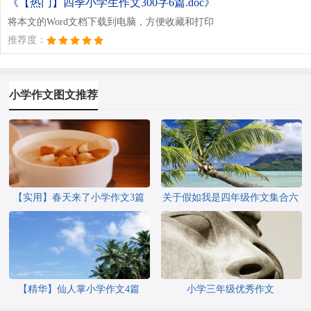
《【热门】四季小学生作文300字6篇.doc》
将本文的Word文档下载到电脑，方便收藏和打印
推荐度：
小学作文图文推荐
【实用】春天来了小学作文3篇
关于假如我是四年级作文集合六
篇
【精华】仙人掌小学作文4篇
小学三年级优秀作文