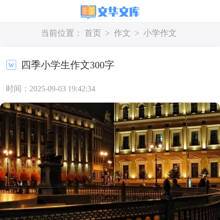
当前位置：
首页
>
作文
>
小学作文
四季小学生作文300字
时间：2025-09-03 19:42:34