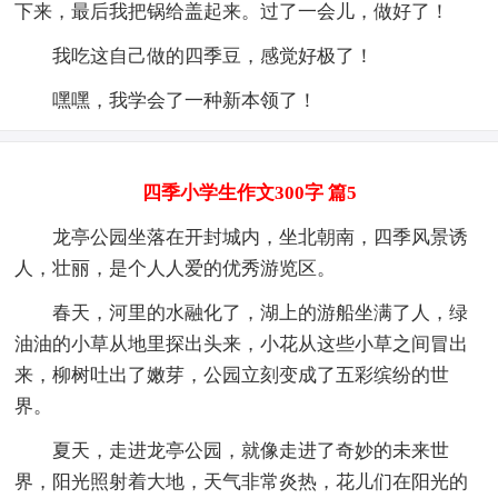
下来，最后我把锅给盖起来。过了一会儿，做好了！
我吃这自己做的四季豆，感觉好极了！
嘿嘿，我学会了一种新本领了！
四季小学生作文300字 篇5
龙亭公园坐落在开封城内，坐北朝南，四季风景诱
人，壮丽，是个人人爱的优秀游览区。
春天，河里的水融化了，湖上的游船坐满了人，绿
油油的小草从地里探出头来，小花从这些小草之间冒出
来，柳树吐出了嫩芽，公园立刻变成了五彩缤纷的世
界。
夏天，走进龙亭公园，就像走进了奇妙的未来世
界，阳光照射着大地，天气非常炎热，花儿们在阳光的