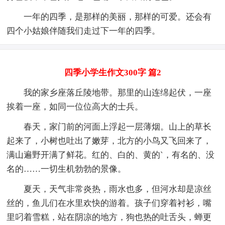
一年的四季，是那样的美丽，那样的可爱。还会有
四个小姑娘伴随我们走过下一年的四季。
四季小学生作文300字 篇2
我的家乡座落丘陵地带。那里的山连绵起伏，一座
挨着一座，如同一位位高大的士兵。
春天，家门前的河面上浮起一层薄烟。山上的草长
起来了，小树也吐出了嫩芽，北方的小鸟又飞回来了，
满山遍野开满了鲜花。红的、白的、黄的`，有名的、没
名的……一切生机勃勃的景像。
夏天，天气非常炎热，雨水也多，但河水却是凉丝
丝的，鱼儿们在水里欢快的游着。孩子们穿着衬衫，嘴
里叼着雪糕，站在阴凉的地方，狗也热的吐舌头，蝉更