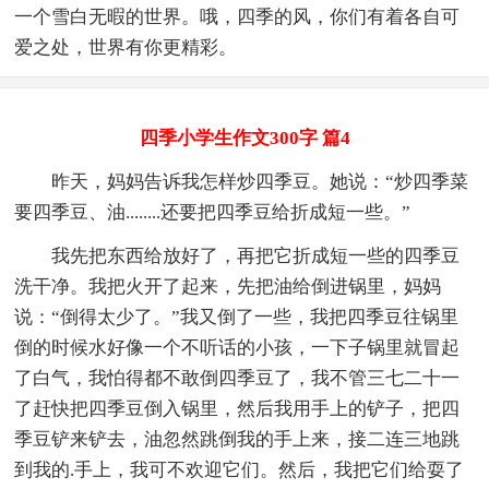
一个雪白无暇的世界。哦，四季的风，你们有着各自可
爱之处，世界有你更精彩。
四季小学生作文300字 篇4
昨天，妈妈告诉我怎样炒四季豆。她说：“炒四季菜
要四季豆、油........还要把四季豆给折成短一些。”
我先把东西给放好了，再把它折成短一些的四季豆
洗干净。我把火开了起来，先把油给倒进锅里，妈妈
说：“倒得太少了。”我又倒了一些，我把四季豆往锅里
倒的时候水好像一个不听话的小孩，一下子锅里就冒起
了白气，我怕得都不敢倒四季豆了，我不管三七二十一
了赶快把四季豆倒入锅里，然后我用手上的铲子，把四
季豆铲来铲去，油忽然跳倒我的手上来，接二连三地跳
到我的.手上，我可不欢迎它们。然后，我把它们给耍了