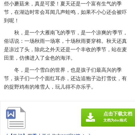
些小蘑菇来，真是可爱！夏天还是一个富有生气的季
节，在湖边时常会耳闻几声蛙鸣，如果不小心还会被吓
到呢！
秋，是一个大雁南飞的季节，是一个凉爽的'季节，
俗话说：一场秋雨一场寒，十场秋雨要穿棉。秋天还真
是凉过了头，除此之外天还是一个丰收的季节，站在麦
田里，仿佛进入了金色的海洋。
冬，是一个雪白的世界，也是孩子们最高兴的季
节，孩子们一个个面红耳赤，还边追狍子边打雪仗，有
的捉野鸡有的堆雪人，玩儿得不亦乐乎。
点击下载文档
文档为doc格式