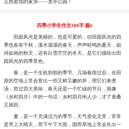
么热爱我的家乡——龙亭公园！
四季小学生作文300字 篇6
田园风光是美丽的，也是可爱的，但田园风光的四
季也各有千秋，溪水潺潺的春天，声声蛙鸣的夏天，如
诗如画的秋天，还有白雪茫茫的冬天。是它们描绘出田
园风光的四季景色。
春，是一个生机勃勃的季节。几场春雨过后，在田
原的空地上常会冒出一些又鲜又嫩的笋，用它们来煮
汤，胜过四大美味，春天还是一个忙碌的节日，就像
《乡村四月》中的一句话：乡村四月闲人少，才了蚕桑
又插田。
夏，是一个充满活力的季节，天气变化无常，常常
是早上大晴天，而下午下大雨，因而草地上常会长出一