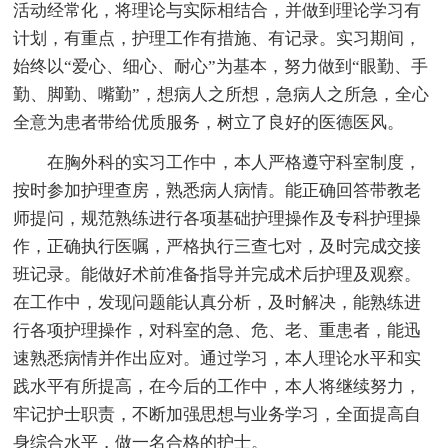
活动经常化，将理论与实际相结合，并做到理论学习有
计划，有重点，护理工作有措施、有记录。实习期间，
始终以“爱心、细心、耐心”为基本，努力做到“眼勤、手
勤、脚勤、嘴勤”，想病人之所想，急病人之所急，全心
全意为患者带给优质服务，树立了良好的医德医风。
在胸外科的实习工作中，本人严格遵守科室制度，
按时参加护理查房，熟悉病人病情。能正确回答带教老
师提问，规范熟练进行各项基础护理操作及专科护理操
作，正确执行医嘱，严格执行三查七对，及时完成交接
班记录。能做好术前准备指导并完成术后护理及观察。
在工作中，发现问题能认真分析，及时解决，能熟练进
行各项护理操作，对科室的急、危、老、重患者，能迅
速熟悉病情并作出应对。通过学习，本人理论水平和实
践水平有所提高，在今后的工作中，本人将继续努力，
牢记护士职责，不断加强思想与业务学习，全面提高自
身综合水平，做一名合格的护士。