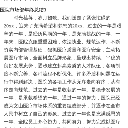
医院市场部年终总结3
时光荏苒，岁月如歌。我们送走了紧张忙碌的
20xx，迎来了充满希望和梦想的20xx。过去的一年是艰
辛的一年，是经历风雨的一年，是充满挑战的一年。一
年来，医院克服重重困难，依法执业、规范运作、不断
夯实内部管理基础，狠抓医疗质量和医疗安全，主动拓
展医疗市场，全面树立品牌形象，呈现出持续、平稳的
良好发展态势，逐步建立起高素质的人才队伍，各项制
度不断完善、各种流程不断优化、许多矛盾和问题在运
行中得到解决，医院的各项工作从无序走向有序，从有
序走向规范。过去的一年是收获的一年。是稳步发展的
一年，是承载希望的一年。通过一年的努力，医院已经
成为文山医疗市场体系的重要组成部分，并逐步在全市
人民中树立了自己的形象。过去的一年也是充满感恩的
一年。全院员工齐心协力，共同努力，努力完成以医疗