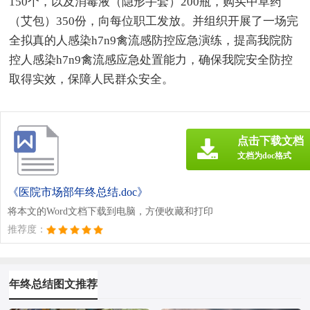
150个，以及消毒液（隐形手套）200瓶，购买中草药
（艾包）350份，向每位职工发放。并组织开展了一场完
全拟真的人感染h7n9禽流感防控应急演练，提高我院防
控人感染h7n9禽流感应急处置能力，确保我院安全防控
取得实效，保障人民群众安全。
点击下载文档
文档为doc格式
《医院市场部年终总结.doc》
将本文的Word文档下载到电脑，方便收藏和打印
推荐度：
年终总结图文推荐