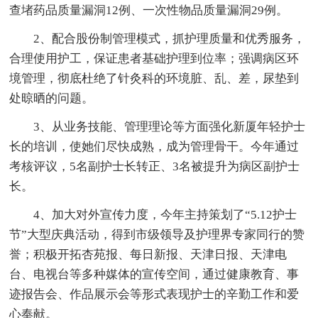
查堵药品质量漏洞12例、一次性物品质量漏洞29例。
2、配合股份制管理模式，抓护理质量和优秀服务，
合理使用护工，保证患者基础护理到位率；强调病区环
境管理，彻底杜绝了针灸科的环境脏、乱、差，尿垫到
处晾晒的问题。
3、从业务技能、管理理论等方面强化新厦年轻护士
长的培训，使她们尽快成熟，成为管理骨干。今年通过
考核评议，5名副护士长转正、3名被提升为病区副护士
长。
4、加大对外宣传力度，今年主持策划了“5.12护士
节”大型庆典活动，得到市级领导及护理界专家同行的赞
誉；积极开拓杏苑报、每日新报、天津日报、天津电
台、电视台等多种媒体的宣传空间，通过健康教育、事
迹报告会、作品展示会等形式表现护士的辛勤工作和爱
心奉献。