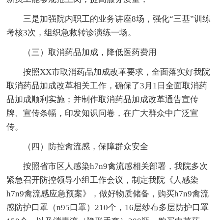
三是加强院内职工的业务讲座8场，强化“三基”训练
考核3次，组织急救转诊演练一场。
（三）取消药品加成，降低医药费用
按照XX市取消药品加成改革要求，全面落实好我院
取消药品加成改革相关工作，确保了3月1日全面取消药
品加成顺利实施；并制作取消药品加成改革通告宣传
牌、宣传条幅，印发知识问卷，在广大群众中广泛宣
传。
（四）防控禽流感，保障群众安全
按照省市区人感染h7n9禽流感相关部署，我院多次
紧急召开防控领导小组工作会议，制定我院《人感染
h7n9禽流感应急预案》，做好物质储备，购买h7n9禽流
感防护口罩（n95口罩）210个，16层纱布多层防护口罩