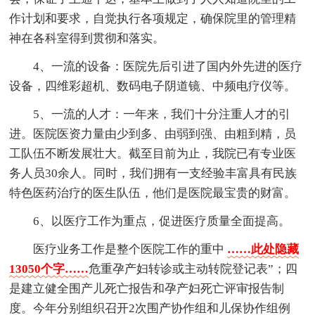
作计划和要求，自觉执行各项规定，确保院里的管理精
神在各科室得到贯彻和落实。
4、一流的设备：医院先后引进了国内外先进的医疗
设备，四维彩超机、数码电子阴道镜、中频电疗仪等。
5、一流的人才：一年来，我们十分注重人才的引
进。医院医资力量由少到多、由弱到强、由粗到精，员
工队伍不断发展壮大。截至目前为止，我院已有专业医
务人员30余人。同时，我们拥有一支经验丰富具有民族
特色医药治疗的医生队伍，他们是医院最宝贵的财富。
6、以医疗工作为重点，促进医疗质量全面提高。
医疗业务工作是整个医院工作的重中
……此处隐藏
13050个字……
危重孕产妇转诊或主动转院登记表”；四
是建立健全围产儿死亡报告和孕产妇死亡评审报告制
度。今年分别组织召开2次围产协作组和儿保协作组例