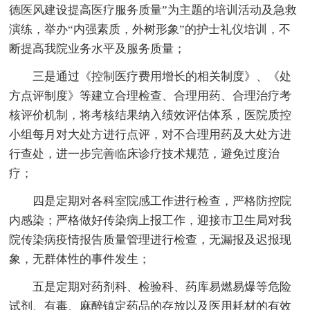
德医风建设提高医疗服务质量”为主题的培训活动及急救
演练，举办“内强素质，外树形象”的护士礼仪培训，不
断提高我院业务水平及服务质量；
三是通过《控制医疗费用增长的相关制度》、《处
方点评制度》等建立合理检查、合理用药、合理治疗考
核评价机制，将考核结果纳入绩效评估体系，医院质控
小组每月对大处方进行点评，对不合理用药及大处方进
行查处，进一步完善临床诊疗技术规范，避免过度治
疗；
四是定期对各科室院感工作进行检查，严格防控院
内感染；严格做好传染病上报工作，迎接市卫生局对我
院传染病疫情报告质量管理进行检查，无漏报及迟报现
象，无群体性的事件发生；
五是定期对药剂科、检验科、药库易燃易爆等危险
试剂、有毒、麻醉镇定药品的存放以及医用耗材的有效