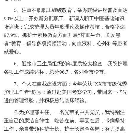
5、注重在职职工继续教育，举办院级讲座普及面达
90%以上；开办新分配职工、新调入职工中医基础知识
培训班；完成护理人员年度理论及操作考核，合格率达
97.9%。抓护士素质教育方面开展“尊重生命、关爱患
者”教育，倡导多项捐赠活动，向血液科、心外科等患者
献爱心。
6、迎接市卫生局组织的年度质控大检查，我院护理
各项工作成绩达标，总分96.7，名列全市榜首。
7、个人在自我建设方面：今年荣获“XX市市级优秀
护理工作者”称号；通过赴美国考察学习，带回来一些先
进的管理经验，并积极总结临床经验。
作为护理部主任、一名光荣的中共党员，我特别注
重自己的廉洁自律性，吃苦在前、享受在后，带病坚持
工作，亲自带领科护士长、护士长巡查各岗；努力提高