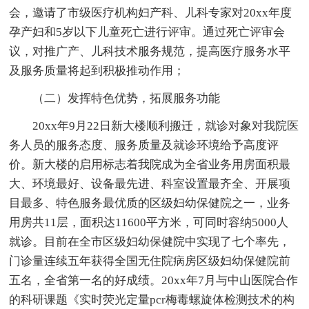
会，邀请了市级医疗机构妇产科、儿科专家对20xx年度
孕产妇和5岁以下儿童死亡进行评审。通过死亡评审会
议，对推广产、儿科技术服务规范，提高医疗服务水平
及服务质量将起到积极推动作用；
（二）发挥特色优势，拓展服务功能
20xx年9月22日新大楼顺利搬迁，就诊对象对我院医
务人员的服务态度、服务质量及就诊环境给予高度评
价。新大楼的启用标志着我院成为全省业务用房面积最
大、环境最好、设备最先进、科室设置最齐全、开展项
目最多、特色服务最优质的区级妇幼保健院之一，业务
用房共11层，面积达11600平方米，可同时容纳5000人
就诊。目前在全市区级妇幼保健院中实现了七个率先，
门诊量连续五年获得全国无住院病房区级妇幼保健院前
五名，全省第一名的好成绩。20xx年7月与中山医院合作
的科研课题《实时荧光定量pcr梅毒螺旋体检测技术的构