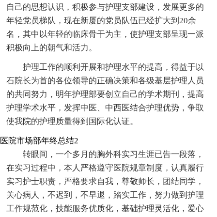
自己的思想认识，积极参与护理支部建设，发展更多的
年轻党员梯队，现在新厦的党员队伍已经扩大到20余
名，其中以年轻的临床骨干为主，使护理支部呈现一派
积极向上的朝气和活力。
护理工作的顺利开展和护理水平的提高，得益于以
石院长为首的各位领导的正确决策和各级基层护理人员
的共同努力，明年护理部要创立自己的学术期刊，提高
护理学术水平，发挥中医、中西医结合护理优势，争取
使我院的护理质量得到国际化认证。
医院市场部年终总结2
转眼间，一个多月的胸外科实习生涯已告一段落，
在实习过程中，本人严格遵守医院规章制度，认真履行
实习护士职责，严格要求自我，尊敬师长，团结同学，
关心病人，不迟到，不早退，踏实工作，努力做到护理
工作规范化，技能服务优质化，基础护理灵活化，爱心