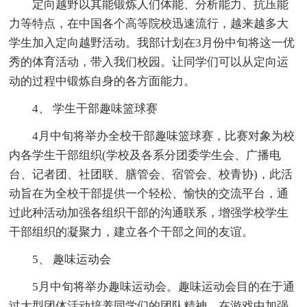
定向越野以其能锻炼人们体能、分析能力、抗压能
力等特点，在中国各个高等院校迅速流行，越来越多大
学生加入定向越野活动。我部计划在3月份中旬将这一优
秀的体育活动，带入我们校园。让同学们可以从定向运
动的过程中锻炼自身的各方面能力。
4、 学生干部趣味篮球赛
4月中旬将举办全校干部趣味篮球赛，比赛对象为校
内各学生干部组织(学校及各系分团委学生会、广播电
台、记者团、社团联、膳管会、宿管会、校青协)，此活
动旨在为全校干部提供一个轻松、愉快的交流平台，通
过此种活动加强各组织干部的沟通联系，增强学校学生
干部组织的凝聚力，建立各个干部之间的友谊。
5、 趣味运动会
5月中旬将举办趣味运动会。趣味运动会目的在于通
过大型团体活动培养同学们的团队精神，在游戏中加强