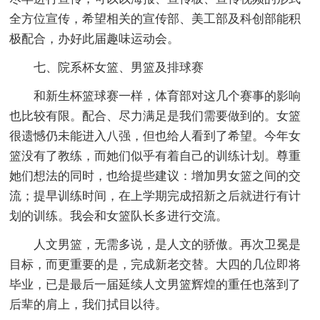
全方位宣传，希望相关的宣传部、美工部及科创部能积
极配合，办好此届趣味运动会。
七、院系杯女篮、男篮及排球赛
和新生杯篮球赛一样，体育部对这几个赛事的影响
也比较有限。配合、尽力满足是我们需要做到的。女篮
很遗憾仍未能进入八强，但也给人看到了希望。今年女
篮没有了教练，而她们似乎有着自己的训练计划。尊重
她们想法的同时，也给提些建议：增加男女篮之间的交
流；提早训练时间，在上学期完成招新之后就进行有计
划的训练。我会和女篮队长多进行交流。
人文男篮，无需多说，是人文的骄傲。再次卫冕是
目标，而更重要的是，完成新老交替。大四的几位即将
毕业，已是最后一届延续人文男篮辉煌的重任也落到了
后辈的肩上，我们拭目以待。