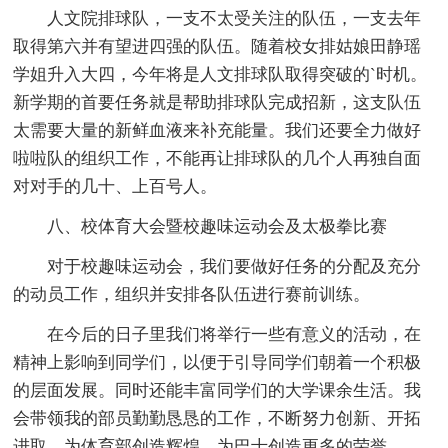
人文院排球队，一支不太受关注的队伍，一支去年
取得第六并有望进四强的队伍。随着校女排姑娘田静瑶
学姐升入大四，今年将是人文排球队取得突破的`时机。
新学期的首要任务就是帮助排球队完成招新，这支队伍
太需要大量的新鲜血液来补充能量。我们还要全力做好
啦啦队的组织工作，不能再让排球队的几个人再独自面
对对手的几十、上百号人。
八、校体育大会暨校趣味运动会及太极拳比赛
对于校趣味运动会，我们要做好任务的分配及充分
的动员工作，组织并安排各队伍进行赛前训练。
在今后的日子里我们将举行一些有意义的活动，在
精神上影响到同学们，以便于引导同学们朝着一个积极
的层面发展。同时还能丰富同学们的大学课余生活。我
会带领我的部员勤勤恳恳的工作，不断努力创新、开拓
进取，为体育部创造辉煌，为巴士创造更多的荣誉。