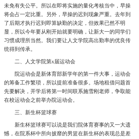
未免有失公平。所以在即将实施的量化考核当中，早操
将会占一定比重。另外，早操的迟到现象严重。去年到
了后期才执行迟到即算缺勤的决定，但效果已然不明
显，所以今年要从刚开始就要明确，让新大一的同学们
习惯成理所当然。我们要让人文学院高出勤率的优良传
统得到传承。
二、人文学院第x届运动会
院运动会是新体育部新学年的第一件大事，运动会
的筹备工作繁琐，所以提前准备很多。场地租借问题首
先要解决，开学后将第一时间联系施雪刚老师，争取能
在校运动会之前举办院运动会。
三、新生杯篮球赛
新生杯篮球赛可以说是我们院体育赛事的又一大遗
憾，在院系杯中所向披靡的男篮在新生杯的表现总是差