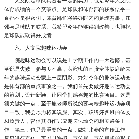
人文院足球队具备着一定的实力，也是今年人文院
体育成绩的一个突破点。足球队和体育部的联系似乎一
直都不是很密切，体育部也将筹办院内的足球赛事，加
强与足球队的联系。我希望今年能够得到改善，也预祝
足球队能取得好成绩。
六、人文院趣味运动会
院趣味运动会可以说是上学期工作的一大遗憾，甚
至说是失败。参与度不高，表演班的直接全体缺席给去
年的趣味运动会蒙上一层阴影。办好今年的趣味运动会
是体育部的重点事项之一。我们首先要做好趣味运动会
的策划，设计新颖、让同学们感兴趣的比赛项目。这是
很关键的一点，至于施老师所说的要与校趣味运动会项
目一致，我会尽力将其说服。其次，联络好各班的体委
和负责人，督促其协作完成趣味运动会的相关筹备工
作。第三，也是最重要的一点，做好比赛的宣传工作。
尽早进行宣传，可以以海报、宣传板、宣传视频的形式