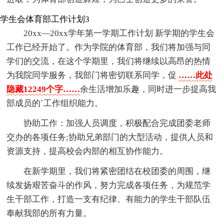
学生会体育部工作计划3
20xx—20xx学年第一学期工作计划 新学期的学生会
工作已经开始了。作为学院的体育部，我们将加强与同
学们的交流，在这个学期里，我们将继续以高昂的热情
为我院同学服务，我部门将密切联系同学，促
……此处
隐藏12249个字……
余生活增加乐趣，同时进一步提高我
部成员的`工作组织能力。
协助工作：加强人员调度，积极配合完成团委老师
交办的各项任务;协助兄弟部门的大型活动，提供人员和
资源支持，提高校会内部的相互协作能力。
在新学期里，我们将紧密团结在校团委的周围，继
续发扬艰苦奋斗的作风，努力完成各项任务，为规范学
生干部工作，打造一支有纪律、有能力的学生干部队伍
奉献我部的所有力量。