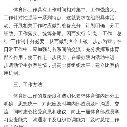
体育部工作具有工作时间相对集中、工作强度大、
工作针对性强等一系列特点。这就要求在组织具体活
动、开展相关工作时应做到准备充分、计划明确、分工
细致、工作落实、统筹兼顾。因而实行“计划—工作—总
结”工作制十分必要，从而做到各个击破、步步为营；在
日常工作中，应加强与各系间的交流，充分发挥系体育
部长作用，使工作进一步落实，在举办院内活动中进一
步调动学生参赛热情，提高比赛组织水平，建立比赛信
用机制。
三、工作方法
体育部工作的复杂度和透明化要求体育部内部分工
明确，思想统一，对此应及时与内部成员及时沟通、交
流，同时虚心接受意见和建议，向上一届体育部成员学
习应变能力、沟通水平及组织协调能力，及时总结工作