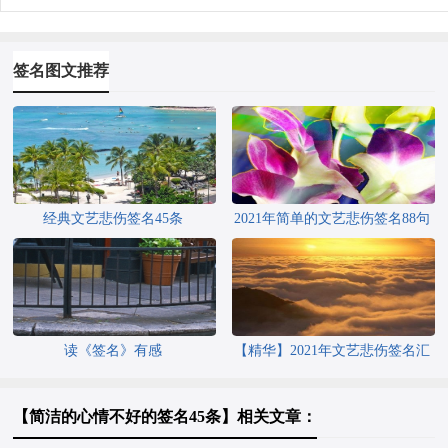
签名图文推荐
经典文艺悲伤签名45条
2021年简单的文艺悲伤签名88句
读《签名》有感
【精华】2021年文艺悲伤签名汇
编98句
【简洁的心情不好的签名45条】相关文章：