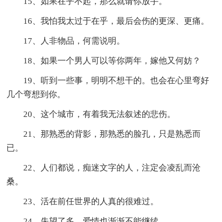
15、如果在乎不起，那么就请你放手。
16、我怕我太过于在乎，最后会伤的更深、更痛。
17、人非物品，何需说明。
18、如果一个男人可以等你两年，嫁他又何妨？
19、听到一些事，明明不想干的。也会在心里弯好
几个弯想到你。
20、这个城市，有着我无法叙述的悲伤。
21、那熟悉的背影，那熟悉的脸孔，只是熟悉而
已。
22、人们都说，痴迷文字的人，注定会凌乱而沧
桑。
23、活在前任世界的人真的很难过。
24、失望了多，爱情也渐渐不能继续。