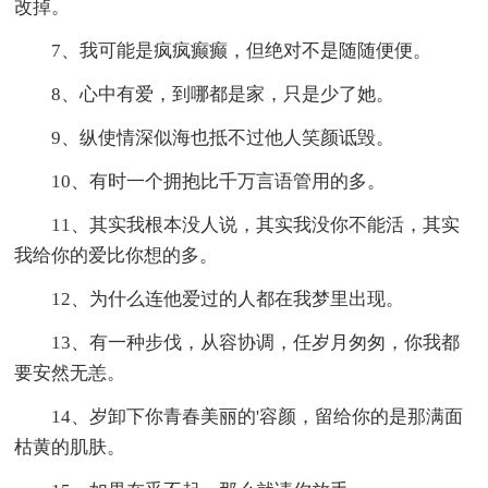
改掉。
7、我可能是疯疯癫癫，但绝对不是随随便便。
8、心中有爱，到哪都是家，只是少了她。
9、纵使情深似海也抵不过他人笑颜诋毁。
10、有时一个拥抱比千万言语管用的多。
11、其实我根本没人说，其实我没你不能活，其实
我给你的爱比你想的多。
12、为什么连他爱过的人都在我梦里出现。
13、有一种步伐，从容协调，任岁月匆匆，你我都
要安然无恙。
14、岁卸下你青春美丽的'容颜，留给你的是那满面
枯黄的肌肤。