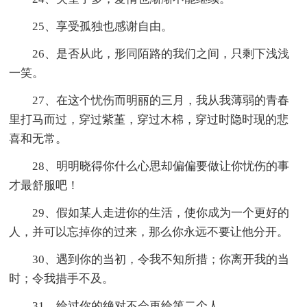
25、享受孤独也感谢自由。
26、是否从此，形同陌路的我们之间，只剩下浅浅
一笑。
27、在这个忧伤而明丽的三月，我从我薄弱的青春
里打马而过，穿过紫堇，穿过木棉，穿过时隐时现的悲
喜和无常。
28、明明晓得你什么心思却偏偏要做让你忧伤的事
才最舒服吧！
29、假如某人走进你的生活，使你成为一个更好的
人，并可以忘掉你的过来，那么你永远不要让他分开。
30、遇到你的当初，令我不知所措；你离开我的当
时；令我措手不及。
31、给过你的绝对不会再给第二个人。